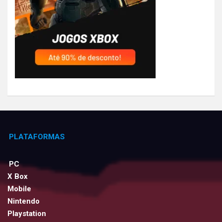
PLATAFORMAS
PC
X Box
Mobile
Nintendo
Playstation