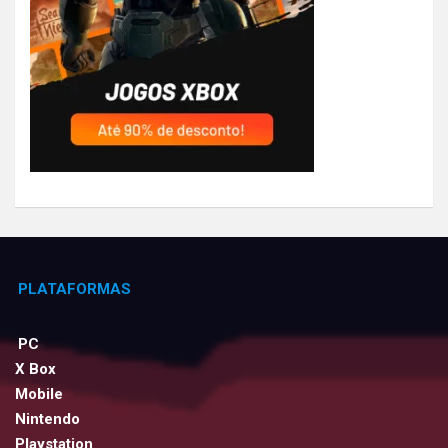
PLATAFORMAS
PC
X Box
Mobile
Nintendo
Playstation