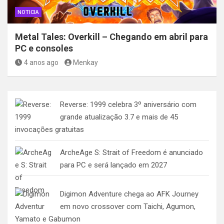
NOTICIA
Metal Tales: Overkill – Chegando em abril para
PC e consoles
4 anos ago
Menkay
Reverse: 1999 celebra 3º aniversário com
grande atualização 3.7 e mais de 45
invocações gratuitas
ArcheAge S: Strait of Freedom é anunciado
para PC e será lançado em 2027
Digimon Adventure chega ao AFK Journey
em novo crossover com Taichi, Agumon,
Yamato e Gabumon