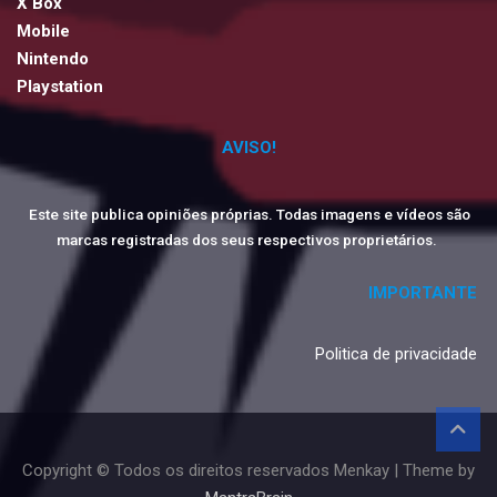
X Box
Mobile
Nintendo
Playstation
AVISO!
Este site publica opiniões próprias. Todas imagens e vídeos são
marcas registradas dos seus respectivos proprietários.
IMPORTANTE
Politica de privacidade
Copyright © Todos os direitos reservados Menkay | Theme by