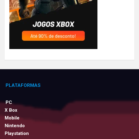
PLATAFORMAS
PC
X Box
Mobile
Nintendo
Playstation