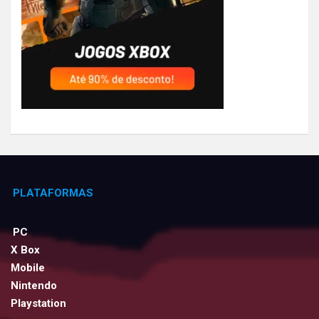
PLATAFORMAS
PC
X Box
Mobile
Nintendo
Playstation