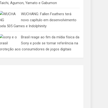
Taichi, Agumon, Yamato e Gabumon
WUCHANG: Fallen Feathers terá
novo capítulo em desenvolvimento
pela 505 Games e Indolphinity
Brasil reage ao fim da mídia física da
Sony e pode se tornar referência na
proteção aos consumidores de jogos digitais