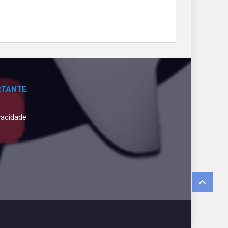
RTANTE
ivacidade