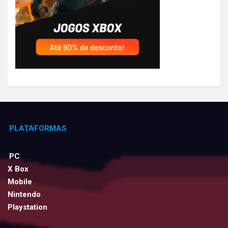
PLATAFORMAS
PC
X Box
Mobile
Nintendo
Playstation