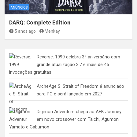
ANÚNCIOS
DARQ: Complete Edition
5 anos ago
Menkay
Reverse: 1999 celebra 3º aniversário com
grande atualização 3.7 e mais de 45
invocações gratuitas
ArcheAge S: Strait of Freedom é anunciado
para PC e será lançado em 2027
Digimon Adventure chega ao AFK Journey
em novo crossover com Taichi, Agumon,
Yamato e Gabumon