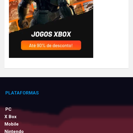
PLATAFORMAS
PC
X Box
Mobile
Nintendo