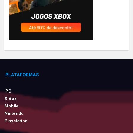
PLATAFORMAS
PC
X Box
Mobile
Nintendo
Playstation