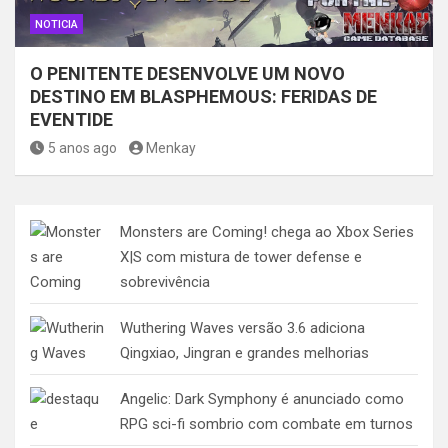
NOTICIA
O PENITENTE DESENVOLVE UM NOVO
DESTINO EM BLASPHEMOUS: FERIDAS DE
EVENTIDE
5 anos ago
Menkay
Monsters are Coming! chega ao Xbox Series
X|S com mistura de tower defense e
sobrevivência
Wuthering Waves versão 3.6 adiciona
Qingxiao, Jingran e grandes melhorias
Angelic: Dark Symphony é anunciado como
RPG sci-fi sombrio com combate em turnos